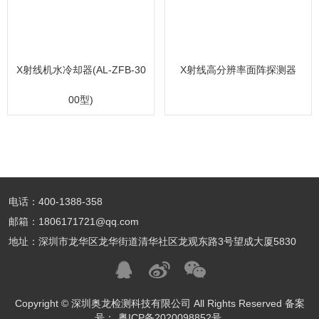
X射线机水冷却器(AL-ZFB-30
X射线高分辨率面阵探测器
00型)
电话：400-1388-358
邮箱：1806171721@qq.com
地址：深圳市龙华区龙华街道清华社区龙观东路3号望成大厦5830
Copyright © 深圳奥龙检测科技有限公司 All Rights Reserved 备案
号：
粤ICP备2020098852号