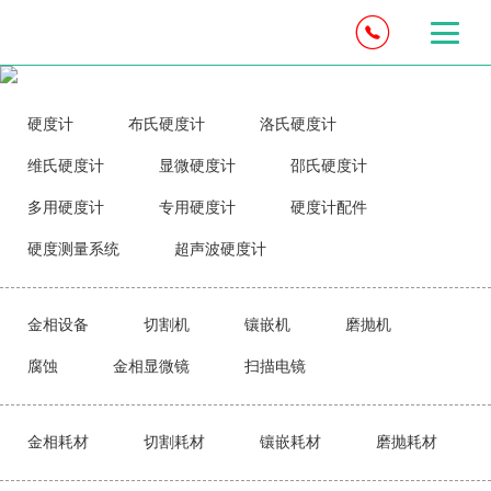
硬度计
布氏硬度计
洛氏硬度计
维氏硬度计
显微硬度计
邵氏硬度计
多用硬度计
专用硬度计
硬度计配件
硬度测量系统
超声波硬度计
金相设备
切割机
镶嵌机
磨抛机
腐蚀
金相显微镜
扫描电镜
金相耗材
切割耗材
镶嵌耗材
磨抛耗材