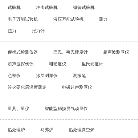
试验机
冲击试验机
弹簧试验机
电子万能试验机
液压万能试验机
测力
扭力
张力计
便携式检测仪器
巴氏、韦氏硬度计
超声波测厚仪
超声波探伤仪
粗糙度仪
里氏硬度计
色差仪
涂层测厚仪
测振笔
淬火硬化层深度测定
电磁超声测厚仪
量具、量仪
智能型触摸屏气动量仪
热处理炉
马弗炉
热处理真空炉