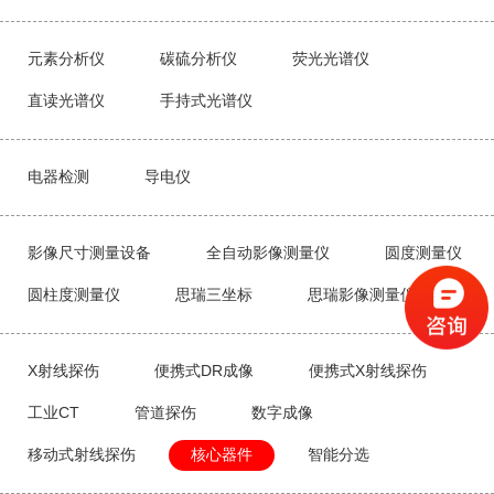
元素分析仪
碳硫分析仪
荧光光谱仪
直读光谱仪
手持式光谱仪
电器检测
导电仪
影像尺寸测量设备
全自动影像测量仪
圆度测量仪
圆柱度测量仪
思瑞三坐标
思瑞影像测量仪
X射线探伤
便携式DR成像
便携式X射线探伤
工业CT
管道探伤
数字成像
移动式射线探伤
核心器件
智能分选