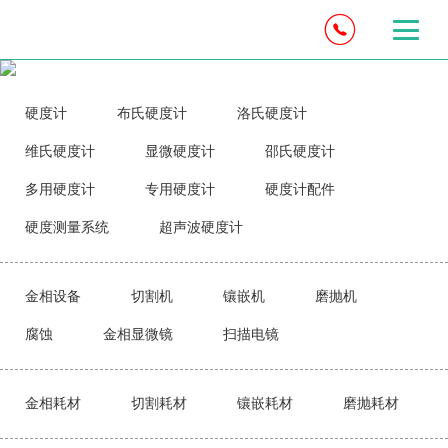
硬度计
布氏硬度计
洛氏硬度计
维氏硬度计
显微硬度计
邵氏硬度计
多用硬度计
专用硬度计
硬度计配件
硬度测量系统
超声波硬度计
金相设备
切割机
镶嵌机
磨抛机
腐蚀
金相显微镜
扫描电镜
金相耗材
切割耗材
镶嵌耗材
磨抛耗材