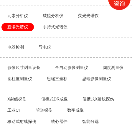
元素分析仪
碳硫分析仪
荧光光谱仪
直读光谱仪
手持式光谱仪
电器检测
导电仪
影像尺寸测量设备
全自动影像测量仪
圆度测量仪
圆柱度测量仪
思瑞三坐标
思瑞影像测量仪
X射线探伤
便携式DR成像
便携式X射线探伤
工业CT
管道探伤
数字成像
移动式射线探伤
核心器件
智能分选