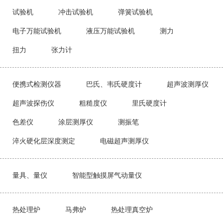
试验机
冲击试验机
弹簧试验机
电子万能试验机
液压万能试验机
测力
扭力
张力计
便携式检测仪器
巴氏、韦氏硬度计
超声波测厚仪
超声波探伤仪
粗糙度仪
里氏硬度计
色差仪
涂层测厚仪
测振笔
淬火硬化层深度测定
电磁超声测厚仪
量具、量仪
智能型触摸屏气动量仪
热处理炉
马弗炉
热处理真空炉