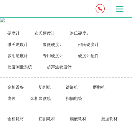
硬度计
布氏硬度计
洛氏硬度计
维氏硬度计
显微硬度计
邵氏硬度计
多用硬度计
专用硬度计
硬度计配件
硬度测量系统
超声波硬度计
金相设备
切割机
镶嵌机
磨抛机
腐蚀
金相显微镜
扫描电镜
金相耗材
切割耗材
镶嵌耗材
磨抛耗材