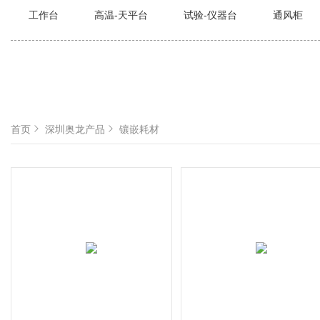
工作台
高温-天平台
试验-仪器台
通风柜
首页
深圳奥龙产品
镶嵌耗材