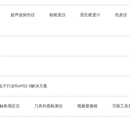
超声波探伤仪
粗糙度仪
里氏硬度计
色差仪
电子行业RoHS2.0解决方案
触角测定仪
刀具外观检测仪
视频显微镜
万能工具