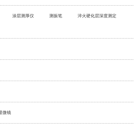
涂层测厚仪
测振笔
淬火硬化层深度测定
显微镜