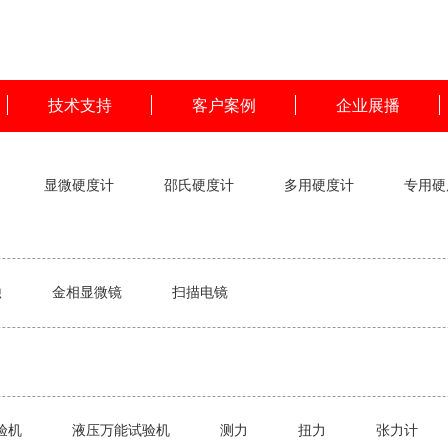
技术支持
客户案例
企业展播
显微硬度计
邵氏硬度计
多用硬度计
专用硬
蚀
金相显微镜
扫描电镜
验机
液压万能试验机
测力
扭力
张力计