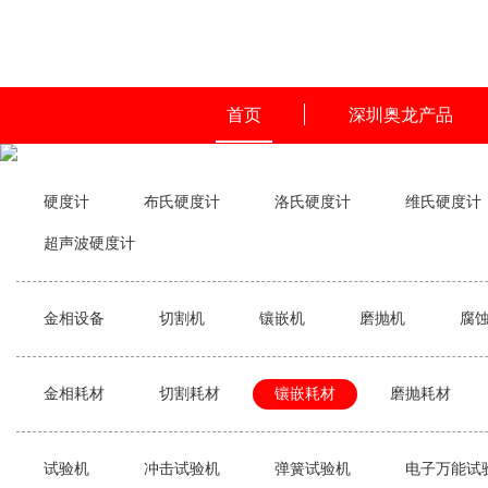
首页
深圳奥龙产品
硬度计
布氏硬度计
洛氏硬度计
维氏硬度计
超声波硬度计
金相设备
切割机
镶嵌机
磨抛机
腐
金相耗材
切割耗材
镶嵌耗材
磨抛耗材
试验机
冲击试验机
弹簧试验机
电子万能试