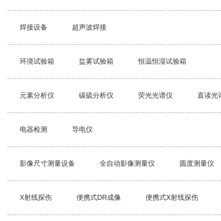
焊接设备
超声波焊接
环境试验箱
盐雾试验箱
恒温恒湿试验箱
元素分析仪
碳硫分析仪
荧光光谱仪
直读光
电器检测
导电仪
影像尺寸测量设备
全自动影像测量仪
圆度测量仪
X射线探伤
便携式DR成像
便携式X射线探伤