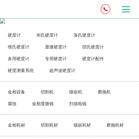
硬度计
布氏硬度计
洛氏硬度计
维氏硬度计
显微硬度计
邵氏硬度计
多用硬度计
专用硬度计
硬度计配件
硬度测量系统
超声波硬度计
金相设备
切割机
镶嵌机
磨抛机
腐蚀
金相显微镜
扫描电镜
金相耗材
切割耗材
镶嵌耗材
磨抛耗材