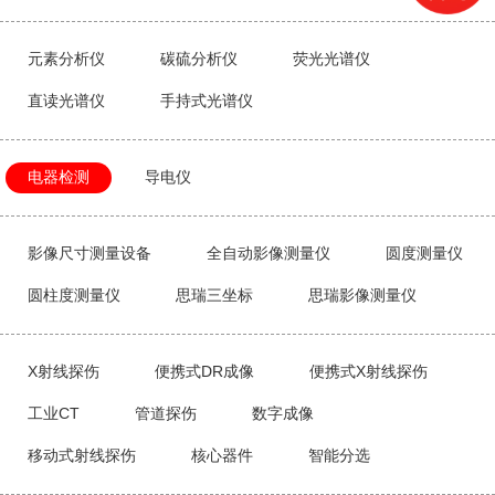
元素分析仪
碳硫分析仪
荧光光谱仪
直读光谱仪
手持式光谱仪
电器检测
导电仪
影像尺寸测量设备
全自动影像测量仪
圆度测量仪
圆柱度测量仪
思瑞三坐标
思瑞影像测量仪
X射线探伤
便携式DR成像
便携式X射线探伤
工业CT
管道探伤
数字成像
移动式射线探伤
核心器件
智能分选