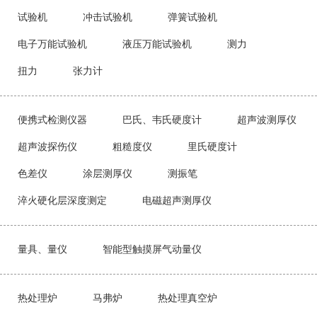
试验机
冲击试验机
弹簧试验机
电子万能试验机
液压万能试验机
测力
扭力
张力计
便携式检测仪器
巴氏、韦氏硬度计
超声波测厚仪
超声波探伤仪
粗糙度仪
里氏硬度计
色差仪
涂层测厚仪
测振笔
淬火硬化层深度测定
电磁超声测厚仪
量具、量仪
智能型触摸屏气动量仪
热处理炉
马弗炉
热处理真空炉