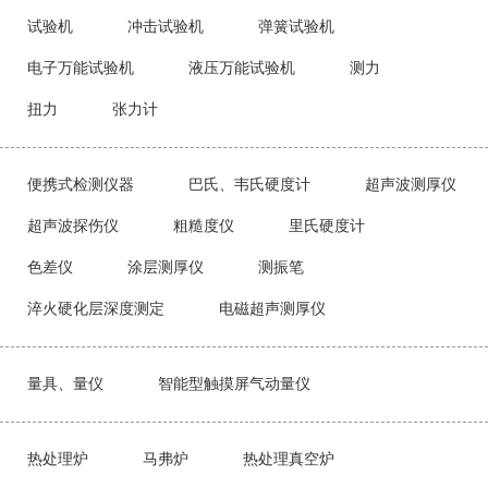
试验机
冲击试验机
弹簧试验机
电子万能试验机
液压万能试验机
测力
扭力
张力计
便携式检测仪器
巴氏、韦氏硬度计
超声波测厚仪
超声波探伤仪
粗糙度仪
里氏硬度计
色差仪
涂层测厚仪
测振笔
淬火硬化层深度测定
电磁超声测厚仪
量具、量仪
智能型触摸屏气动量仪
热处理炉
马弗炉
热处理真空炉