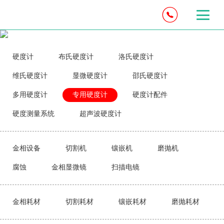
硬度计
布氏硬度计
洛氏硬度计
维氏硬度计
显微硬度计
邵氏硬度计
多用硬度计
专用硬度计
硬度计配件
硬度测量系统
超声波硬度计
金相设备
切割机
镶嵌机
磨抛机
腐蚀
金相显微镜
扫描电镜
金相耗材
切割耗材
镶嵌耗材
磨抛耗材