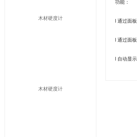
功能：
木材硬度计
l 通过面板
l 通过面
l 自动显
木材硬度计