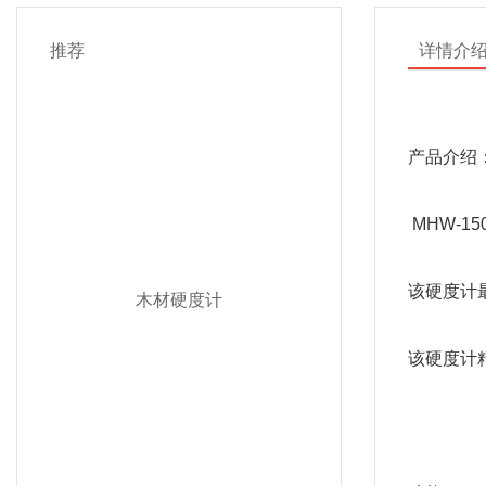
推荐
详情介
产品介绍
 MHW-
该硬度计最
木材硬度计
该硬度计