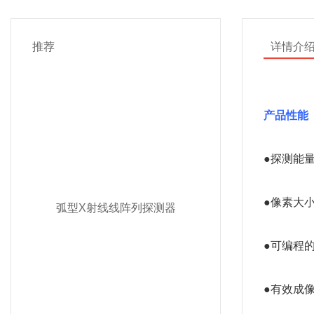
推荐
详情介
产品性能
●探测能量响
●像素大小
弧型X射线线阵列探测器
●可编程的像元
●有效成像长