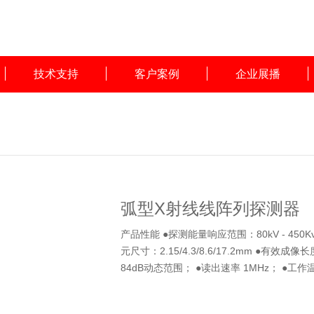
技术支持
客户案例
企业展播
弧型X射线线阵列探测器
产品性能 ●探测能量响应范围：80kV - 450K
元尺寸：2.15/4.3/8.6/17.2mm ●有效成像长
84dB动态范围； ●读出速率 1MHz； ●工作温