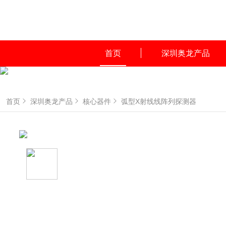
首页
深圳奥龙产品
首页
深圳奥龙产品
核心器件
弧型X射线线阵列探测器