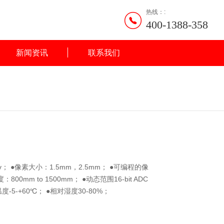
热线：:
400-1388-358
新闻资讯
联系我们
v； ●像素大小：1.5mm，2.5mm； ●可编程的像
度：800mm to 1500mm； ●动态范围16-bit ADC
度-5-+60℃； ●相对湿度30-80%；