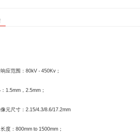
绍
应范围：80kV - 450Kv；
：1.5mm，2.5mm；
尺寸：2.15/4.3/8.6/17.2mm
度：800mm to 1500mm；