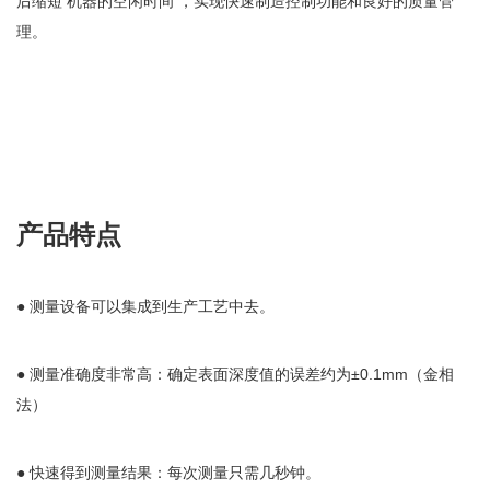
后缩短 机器的空闲时间 ，实现快速制造控制功能和良好的质量管
理。
产品特点
● 测量设备可以集成到生产工艺中去。
● 测量准确度非常高：确定表面深度值的误差约为±0.1mm（金相
法）
● 快速得到测量结果：每次测量只需几秒钟。