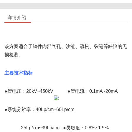
详情介绍
该方案适合于铸件内部气孔、浃渣、疏松、裂缝等缺陷的无
损检测。
主要技术指标
●管电压：20kV~450kV            ●管电流：0.1mA~20mA
●系统分辨率：40Lp/cm~60Lp/cm
              25Lp/cm~39Lp/cm   ●灵敏度：0.8%~1.5%