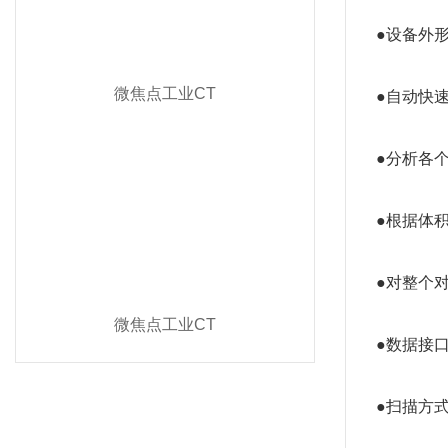
●设备外
微焦点工业CT
●自动快
●分析各
●根据体
●对整个对
微焦点工业CT
●数据接
●扫描方