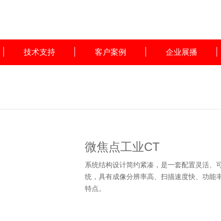
技术支持
客户案例
企业展播
微焦点工业CT
系统结构设计简约紧凑，是一套配置灵活、可
统，具有成像分辨率高、扫描速度快、功能
特点。