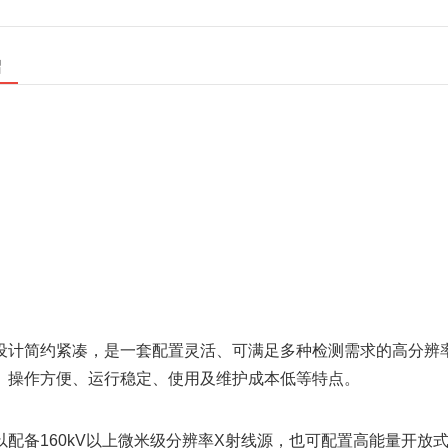
绍
设计简约紧凑，是一套配置灵活、可满足多种检测需求的高分辨率
、操作方便、运行稳定、使用及维护成本低等特点。
以配备160kV以上微米级分辨率X射线源，也可配置高能量开放式微