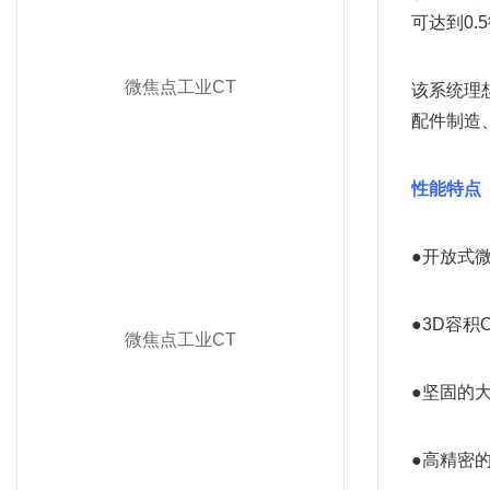
可达到0.
微焦点工业CT
该系统理
配件制造
性能特点
●开放式
●3D容积
微焦点工业CT
●坚固的
●高精密