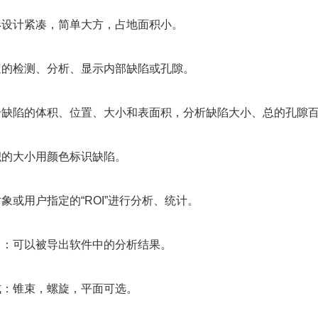
形设计紧凑，简单大方，占地面积小。
速的检测、分析、显示内部缺陷或孔隙。
个缺陷的体积、位置、大小和表面积，分析缺陷大小、总的孔隙
积的大小用颜色标识缺陷。
象或用户指定的“ROI”进行分析、统计。
口：可以被导出软件中的分析结果。
式：锥束，螺旋，平面可选。