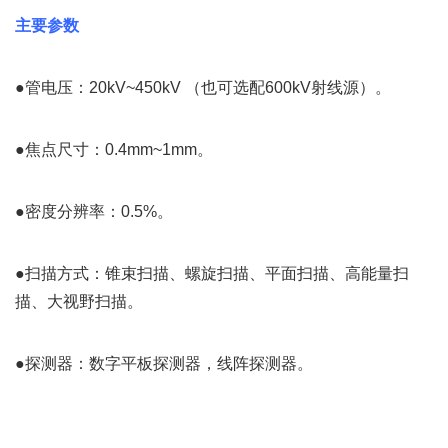
主要参数
●管电压：20kV~450kV （也可选配600kV射线源）。
●焦点尺寸：0.4mm~1mm。
●密度分辨率：0.5%。
●扫描方式：锥束扫描、螺旋扫描、平面扫描、高能量扫
描、大视野扫描。
●探测器：数字平板探测器，线阵探测器。