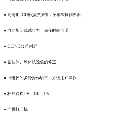
● 高清晰LCD触摸屏操作，菜单式操作界面
● 自动加卸载试验力，保荷时间可调
● GO/NG公差判断
● 圆柱体、球体试验值的修正
● 可选择的多种操作语言，方便用户操作
● 标尺转换HR、HB、HV
● 内置打印机