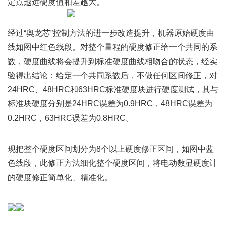
定点越远硬度值相差越大。
经过“奥龙芯”控制方法的进一步改造提升，机器原始硬度曲
线如图中红色线段。对整个量程的硬度修正给一个共同的系
数，硬度曲线将会提升到标准硬度曲线相吻合的状态，经实
验得出结论：给定一个共同系数后，不做任何区间修正，对
24HRC、48HRC和63HRC标准硬度块进行硬度测试，其与
标准块硬度分别是24HRC误差为0.9HRC，48HRC误差为
0.2HRC，63HRC误差为0.8HRC。
现把整个硬度区间划分为8个以上硬度修正区间，如图中蓝
色线段，此修正方法细化整个硬度区间，将电动数显硬度计
的硬度修正简单化、精准化。