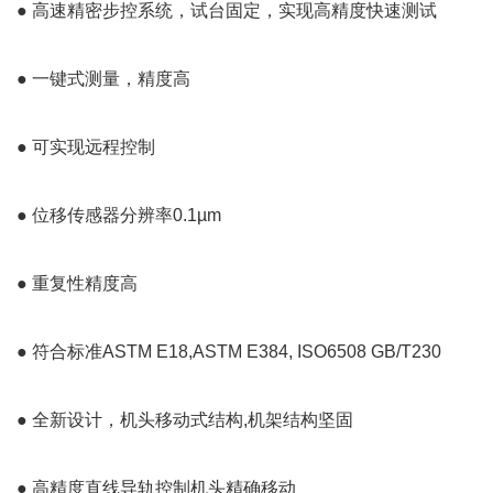
● 高速精密步控系统，试台固定，实现高精度快速测试
● 一键式测量，精度高
● 可实现远程控制
● 位移传感器分辨率0.1µm
● 重复性精度高
● 符合标准ASTM E18,ASTM E384, ISO6508 GB/T230
● 全新设计，机头移动式结构,机架结构坚固
● 高精度直线导轨控制机头精确移动