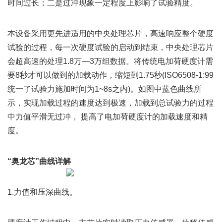
时间过长；二是过冲现象一定程度上影响了试验精度。
本设备采用更先进适用的中央处理芯片，高速响应整个硬度
试验的过程，每一次硬度试验的启动到结束，中央处理芯片
会超高速的处理1.8万—3万组数据。将传统电加荷硬度计需
要8秒才可以做到的加载动作，缩短到1.75秒(ISO6508-1:99
统一了试验力施加时间为1~8s之内)。如图中蓝色曲线所
示，实现加载过程的速度达到极速，加载到总试验力的过程
中力值平滑无过冲， 提高了电加荷硬度计的加载速度和精
度。
“奥龙芯”曲线详解
1.力值和压深曲线。