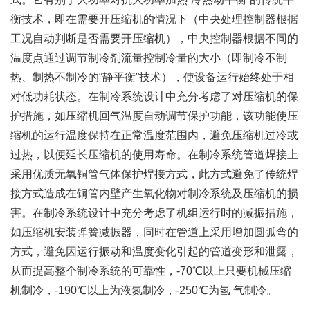
衡技术，即在需要开压缩机的情况下（中央处理控制器根据
工况自动判断是否需要开压缩机），中央控制器根据不同的
温度点通过调节制冷剂流量控制冷量的大小（即制冷不制
热、制热不制冷的“静平衡”技术），使设备运行始终处于相
对低功耗状态。在制冷系统设计中充分考虑了对压缩机的保
护措施，如压缩机回气温度自动调节保护功能，该功能使压
缩机的运行温度保持在正常温度范围内，避免压缩机过冷或
过热，以便延长压缩机的使用寿命。在制冷系统管道焊接上
采用优质无氧铜管气体保护焊接方式，此方式避免了传统焊
接方式造成在铜管内壁产生氧化物对制冷系统及压缩机的损
害。在制冷系统设计中充分考虑了机组运行时的减振措施，
如压缩机安装弹簧减振器，同时在管道上采用增加圆弧弯的
方式，避免因运行振动和温度变化引起的管道变形和泄露，
从而提高整个制冷系统的可靠性，-70℃以上只要机械压缩
机制冷，-190℃以上为液氮制冷，-250℃为氢 气制冷。