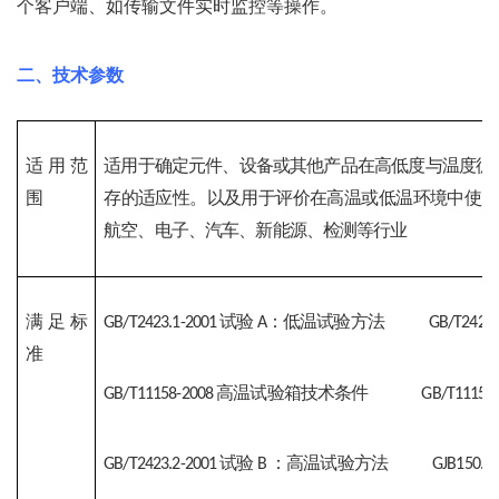
个客户端、如传输文件实时监控等操作。
二、技术参数
适用范
适用于确定元件、设备或其他产品在高低度与温度循
围
存的适应性。以及用于评价在高温或低温环境中使用
航空、电子、汽车、新能源、检测等行业
满足标
试验
：低温试验方法
GB/T2423.1-2001 
A
GB/T2423.
准
高温试验箱技术条件
GB/T11158-2008 
GB/T11158
试验
：高温试验方法
GB/T2423.2-2001 
B 
GJB150.4-