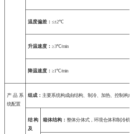
温度偏差：
≤±2℃
升温速度：
≥
3℃/min
降温速度：
≥1℃/min
产品系
组成：
主要系统构成由结构、制冷、加热、控制构成
统配置
结构
箱体结构：
整体分体式，环境仓体和制冷机
及