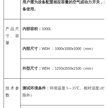
用户需为设备配置相应容量的空气或动力开关，并
备使用。
产品尺
内部容积：
1000L
寸、容
量
内部尺寸：
：
（
）
WDH 
1000x1000x1000
mm
外型尺寸：
：
（
）
WDH 
1250x2050x2100
mm
技术参
测试环境条件：
环境温度
5～35℃、相对湿度≤8
数
除外）