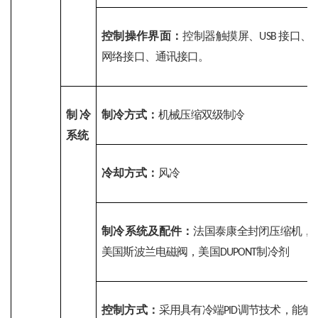
控制操作界面：
控制器触摸屏、
接口、
USB 
网络接口、通讯接口。
制冷
制冷方式：
机械压缩双级制冷
系统
冷却方式：
风冷
制冷系统及配件：
法国泰康全封闭压缩机，
美国斯波兰电磁阀，美国
制冷剂
DUPONT
控制方式：
采用具有冷端
调节技术，能够
PID