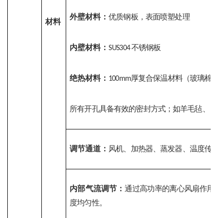
外壁材料：
优质钢板，表面喷塑处理
材料
内壁材料：
不锈钢板
S
US304 
绝热材料：
厚复合保温材料（玻璃棉
100mm
+
所有开孔具备有效的密封方式；如羊毛毡、
调节通道：
风机、加热器、蒸发器、温度传
内部气流调节：
通过高功率的离心风扇作用
度均匀性。