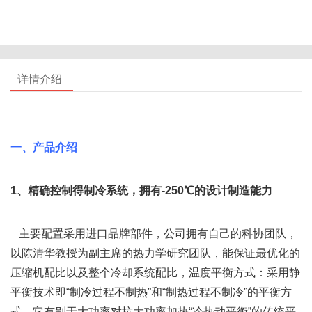
详情介绍
一、产品介绍
1、精确控制得制冷系统，拥有-250℃的设计制造能力
   主要配置采用进口品牌部件，公司拥有自己的科协团队，
以陈清华教授为副主席的热力学研究团队，能保证最优化的
压缩机配比以及整个冷却系统配比，温度平衡方式：采用静
平衡技术即“制冷过程不制热”和“制热过程不制冷”的平衡方
式。它有别于大功率对抗大功率加热“冷热动平衡”的传统平