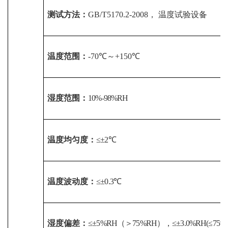
测试方法：
GB/T5170.2-2008， 温度试验设备
温度范围：
-70℃～+150℃
湿度范围：
10%-98%RH
温度均匀度：
≤±2℃
温度波动度：
≤±0.3℃
湿度偏差：
≤±5%RH（＞75%RH），≤±3.0%RH(≤75%