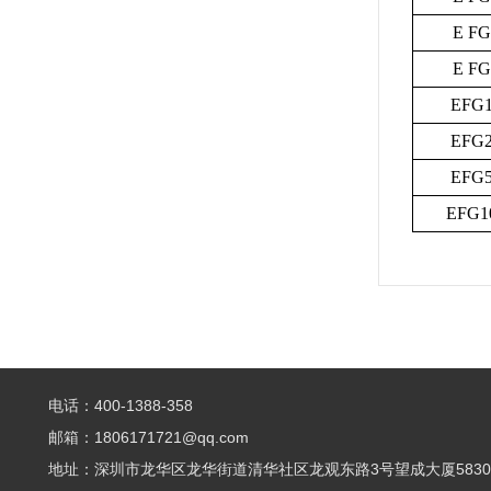
E FG
E FG
EFG1
EFG2
EFG5
EFG1
电话：400-1388-358
邮箱：1806171721@qq.com
地址：深圳市龙华区龙华街道清华社区龙观东路3号望成大厦5830