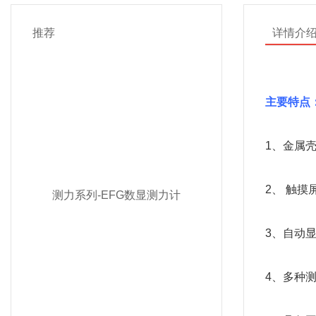
推荐
详情介
主要特点
1、金属
2、 触
测力系列-EFG数显测力计
3、自动
4、多种测量