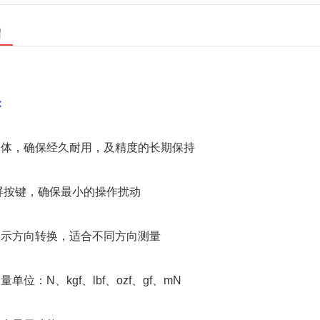
绍
：
壳体，确保经久耐用，及精度的长期保持
摸屏按键，确保最小的操作扰动
显示方向转换，适合不同方向测量
单位：N、kgf、lbf、ozf、gf、mN