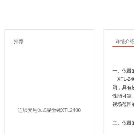
推荐
详情介
一、仪器
    X
阔，具有
性能可靠
视场范围
连续变焦体式显微镜XTL2400
二、仪器