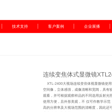
技术支持
客户案例
企业展播
连续变焦体式显微镜XTL24
XTL-2400大视场连续变倍体视显微镜使
空间像，立体感强，成像清晰和宽阔，具有较
观看，并可根据观察样品的不同选用反射光
使用方便，且外形美观，不 仅可作教学示范
高的分辨率及大视场范围的清晰度，因此还