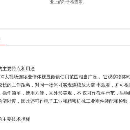
业上的种子检查等。
绍
的主要特点和用途
TL-2400大视场连续变倍体视显微镜使用范围相当广泛， 它观
较长的工作距离，对同一物体可实现连续放大倍 率观看，并可
，操作简单，使用方便，且外形美观，不 仅可作教学示范，生物
的清晰度，因此还可作电子工业和精密机械工业零件装配和检验
的主要技术指标