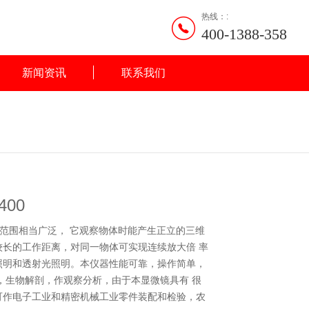
热线：:
400-1388-358
新闻资讯
联系我们
00
用范围相当广泛， 它观察物体时能产生正立的三维
长的工作距离，对同一物体可实现连续放大倍 率
照明和透射光照明。本仪器性能可靠，操作简单，
，生物解剖，作观察分析，由于本显微镜具有 很
可作电子工业和精密机械工业零件装配和检验，农