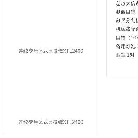
总放大倍数
测微目镜：
刻尺分划板
机械载物台：
目镜（10
备用灯泡 
连续变焦体式显微镜XTL2400
眼罩 1对
连续变焦体式显微镜XTL2400