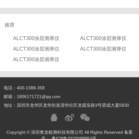
推荐
ALCT300涂层测厚仪
ALCT300涂层测厚仪
ALCT300涂层测厚仪
ALCT300涂层测厚仪
ALCT300涂层测厚仪
电话：400-1388-358
邮箱：1806171721@qq.com
地址：深圳市龙华区龙华街道清华社区龙观东路3号望成大厦5830
Copyright © 深圳奥龙检测科技有限公司 All Rights Reserved 备案
号：
粤ICP备2020098852号