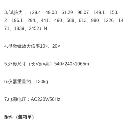
3. 试验力：（29.4、49.03、61.29、98.07、149.1、153.
2、196.1、294.、441.、490、588、613、980、1226、14
71、1839、2452）N
4.显微镜放大倍率10×、20×
5.外形尺寸（长×宽×高）540×240×1065m
6.仪器重量约：130kg
7.电源电压：AC220V/50Hz
附件（装箱单）