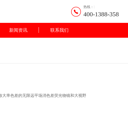
热线：:
400-1388-358
新闻资讯
联系我们
放大率色差的无限远平场消色差荧光物镜和大视野