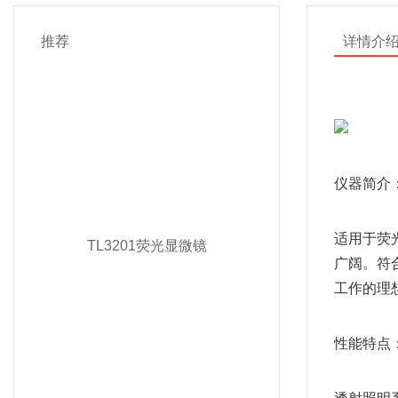
推荐
详情介
仪器简介
适用于荧
TL3201荧光显微镜
广阔。符
工作的理
性能特点