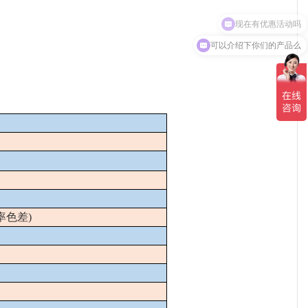
现在有优惠活动吗
可以介绍下你们的产品么
率色差
)