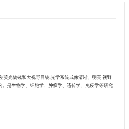
差荧光物镜和大视野目镜,光学系统成像清晰、明亮,视野
松。是生物学、细胞学、肿瘤学、遗传学、免疫学等研究