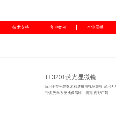
技术支持
客户案例
企业展播
TL3201荧光显微镜
适用于荧光显微术和透射明视场观察.采用无
目镜,光学系统成像清晰、明亮,视野广阔。