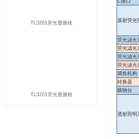
C
接口
落射荧光
TL3201荧光显微镜
荧光滤光
荧光滤光
荧光滤光
荧光滤光
调焦机构
转换器
载物台
TL3201荧光显微镜
透射照明