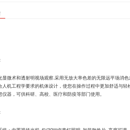
绍
：
光显微术和透射明视场观察.采用无放大率色差的无限远平场消色
合人机工程学要求的机体设计，使您在操作过程中更加舒适与轻
想仪器，可供科研、高校、医疗和防疫等部门使用。
：