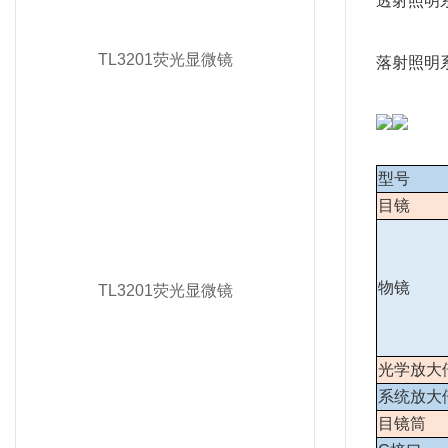
透射照明系
TL3201荧光显微镜
落射照明系
型号
目镜
物镜
TL3201荧光显微镜
光学放大
系统放大
目镜筒