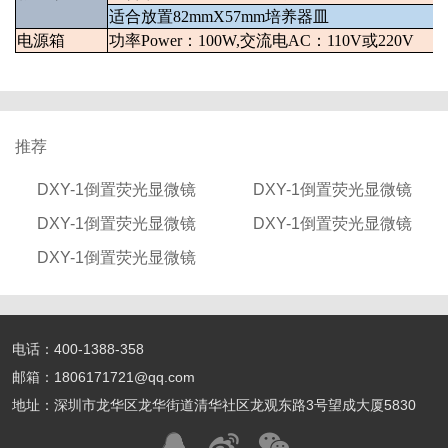
适合放置
82mmX57mm
培养器皿
电源箱
功率
Power
：
100W,
交流电
AC
：
110V
或
220V
推荐
DXY-1倒置荧光显微镜
DXY-1倒置荧光显微镜
DXY-1倒置荧光显微镜
DXY-1倒置荧光显微镜
DXY-1倒置荧光显微镜
电话：400-1388-358
邮箱：1806171721@qq.com
地址：深圳市龙华区龙华街道清华社区龙观东路3号望成大厦5830