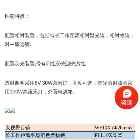
性能特点：
配置相衬装置，包括特长工作距离相衬聚光镜，相衬物镜，
对中望远镜.
配置荧光装置,带有四组荧光滤光片组.
透射照明采用6V 30W卤素灯，亮度可调；荧光落射照明采
用100W高压汞灯，外置电源箱.
大视野目镜
WF10X (
Φ
20mm)
长工作距离平场消色差物镜
PLL10X/0.25