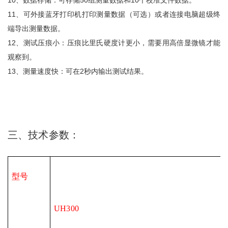
10、数据存储：可存储50组测量数据和10个校准文件数据。
11、可外接蓝牙打印机打印测量数据（可选）或者连接电脑超级终
端导出测量数据。
12、测试压痕小：压痕比里氏硬度计更小，需要用高倍显微镜才能
观察到。
13、测量速度快：可在2秒内输出测试结果。
三、技术参数：
型号
UH300