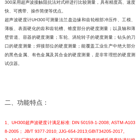
300采用超声波接触阻抗法对式样进行比较测量，具有精度高、速度
快、可携带、操作简便等优点。
超声波硬度计UH300可测量法兰盘边缘和齿轮根部冲压件、工模、
薄板、表面硬化的齿和齿轮槽、锥度部分的硬度测量；以及轴和薄
壁管道、容器的硬度测量；车轮、涡轮转子的硬度测量；钻头的刀
口的硬度测量；焊接部位的硬度测量；能覆盖工业生产中绝大部分
的黑色金属、有色金属及其合金的硬度测量，是非常理想的硬度测
试仪器。
二、功能特点：
1、UH300超声波硬度计满足标准: DIN 50159-1-2008; ASTM-A103
8-2005； JB/T 9377-2010; JJG-654-2013;GB\T34205-2017。