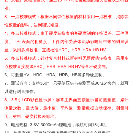
2、10点厂家校准模式：通过10个不同硬度数值的维氏硬度块进行校
准。
3、一点校准模式：根据不同弹性模量的材料采用一点校准，消除弹
性模量的影响，达到测试精度。
4、多点校准模式：由于硬度转换表的各硬度制的转换误差、工件厚
度、工件表面的粗糙度、工件内部受液体流动影响所带来的测量误
差，采用多点校准。直接校准HRC、HRB  HRA  HB HV 
5、多点校准模式：针对复合材料或新材料无硬度值转换表，采用多
点校准直接测试HRC、HRB  HRA  HB HV等各种硬度制。
6、可测量HV、HRC、HRA、HRB、HB等多种硬度制。
7、测试方向：支持360°，只要使压头与被测面成90°±5°夹角，就可
以进行测量操作。
8、3.5寸LCD彩色显示屏：屏幕主界面直接显示当前测量值，累计
测量次数，最大值，最小值，平均值、测量数据自动保存、测量时
间、材料、硬度转换表标准。
9、电池规格: 3.6V, 3000mAh锂电池，续航时间15小时。