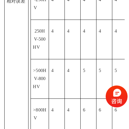
相对误差
V
250H
4
4
4
4
4
V-500
HV
>500H
4
4
5
5
5
V-800
HV
>800H
4
4
6
6
6
V