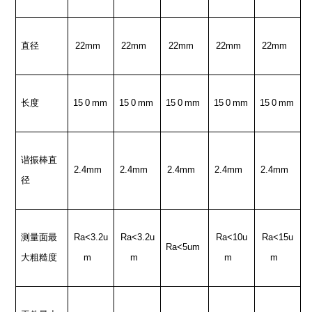
直径
22mm
22mm
22mm
22mm
22mm
长度
15
0
mm
15
0
mm
15
0
mm
15
0
mm
15
0
mm
谐振棒直
2.4mm
2.4mm
2.4mm
2.4mm
2.4mm
径
测量面最
Ra<3.2u
Ra<3.2u
Ra<10u
Ra<15u
Ra<5um
大粗糙度
m
m
m
m