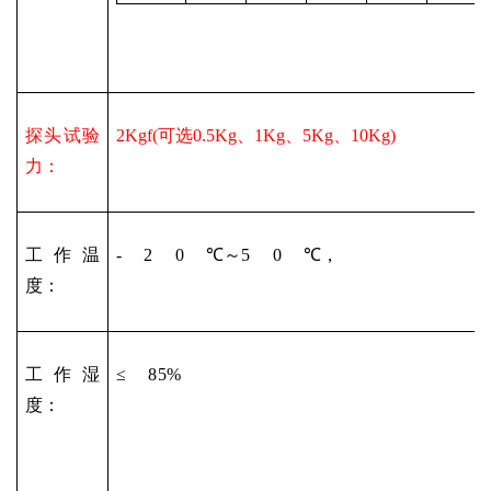
探头试验
2Kgf(可选0.5Kg、1Kg、5Kg、10Kg)
力：
工作温
-
2
0
℃～5
0
℃，
度：
工作湿
≤
85%
度：