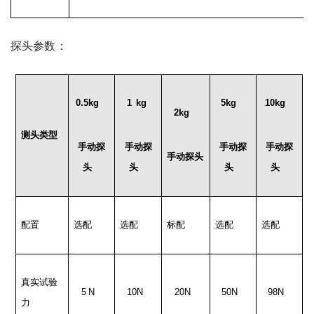
探头参数：
0.5kg
1
kg
5kg
10kg
2kg
测头类型
手动探
手动探
手动探
手动探
手动探头
头
头
头
头
配置
选配
选配
标配
选配
选配
真实试验
5
N
10N
20N
50N
98N
力