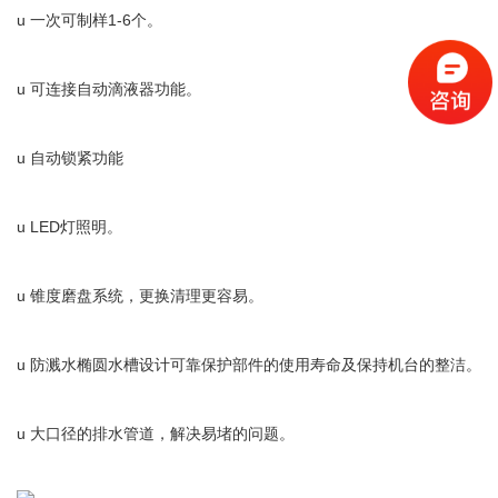
u 一次可制样1-6个。
u 可连接自动滴液器功能。
u 自动锁紧功能
u LED灯照明。
u 锥度磨盘系统，更换清理更容易。
u 防溅水椭圆水槽设计可靠保护部件的使用寿命及保持机台的整洁。
u 大口径的排水管道，解决易堵的问题。