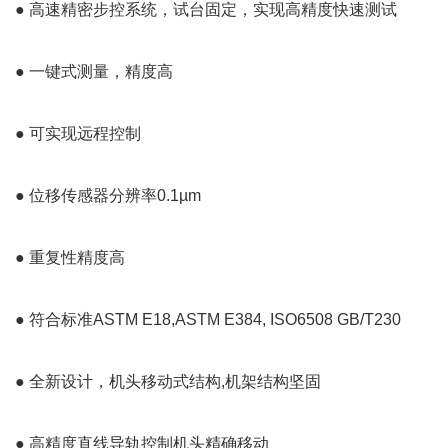
● 高速精密步控系统，试台固定，实现高精度快速测试
● 一键式测量，精度高
● 可实现远程控制
● 位移传感器分辨率0.1µm
● 重复性精度高
● 符合标准ASTM E18,ASTM E384, ISO6508 GB/T230
● 全新设计，机头移动式结构,机架结构坚固
● 高精度直线导轨控制机头精确移动