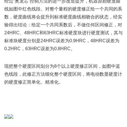
经过“奥龙芯”控制方法的进一步改造提升，机器原始硬度曲
线如图中红色线段。对整个量程的硬度修正给一个共同的系
数，硬度曲线将会提升到标准硬度曲线相吻合的状态，经实
验得出结论：给定一个共同系数后，不做任何区间修正，对
24HRC、48HRC和63HRC标准硬度块进行硬度测试，其与
标准块硬度分别是24HRC误差为0.9HRC，48HRC误差为
0.2HRC，63HRC误差为0.8HRC。
现把整个硬度区间划分为8个以上硬度修正区间，如图中蓝
色线段，此修正方法细化整个硬度区间，将电动数显硬度计
的硬度修正简单化、精准化。