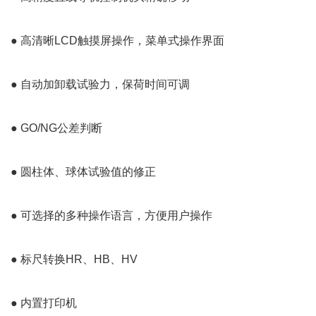
● 高清晰LCD触摸屏操作，菜单式操作界面
● 自动加卸载试验力，保荷时间可调
● GO/NG公差判断
● 圆柱体、球体试验值的修正
● 可选择的多种操作语言，方便用户操作
● 标尺转换HR、HB、HV
● 内置打印机