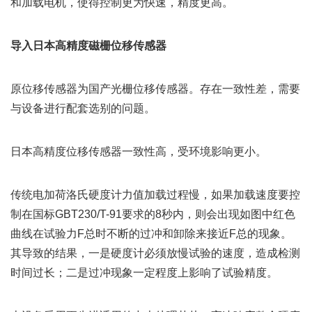
和加载电机，使得控制更为快速，精度更高。
导入日本高精度磁栅位移传感器
原位移传感器为国产光栅位移传感器。存在一致性差，需要
与设备进行配套选别的问题。
日本高精度位移传感器一致性高，受环境影响更小。
传统电加荷洛氏硬度计力值加载过程慢，如果加载速度要控
制在国标GBT230/T-91要求的8秒内，则会出现如图中红色
曲线在试验力F总时不断的过冲和卸除来接近F总的现象。
其导致的结果，一是硬度计必须放慢试验的速度，造成检测
时间过长；二是过冲现象一定程度上影响了试验精度。