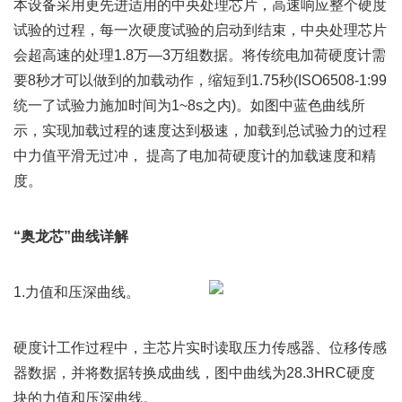
本设备采用更先进适用的中央处理芯片，高速响应整个硬度
试验的过程，每一次硬度试验的启动到结束，中央处理芯片
会超高速的处理1.8万—3万组数据。将传统电加荷硬度计需
要8秒才可以做到的加载动作，缩短到1.75秒(ISO6508-1:99
统一了试验力施加时间为1~8s之内)。如图中蓝色曲线所
示，实现加载过程的速度达到极速，加载到总试验力的过程
中力值平滑无过冲， 提高了电加荷硬度计的加载速度和精
度。
“奥龙芯”曲线详解
1.力值和压深曲线。
硬度计工作过程中，主芯片实时读取压力传感器、位移传感
器数据，并将数据转换成曲线，图中曲线为28.3HRC硬度
块的力值和压深曲线。