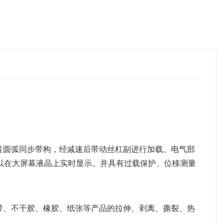
音圆弧同步带构，经减速后带动丝杠副进行加载。电气部
以在大屏幕液晶上实时显示。并具有过载保护、位移测量
带、不干胶、橡胶、纸张等产品的拉伸、剥离、撕裂、热