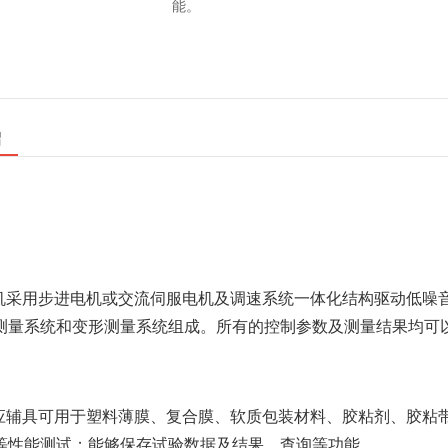
能。
绍
验机采用步进电机或交流伺服电机及调速系统一体化结构驱动低噪
测量系统和变形测量系统组成。所有的控制参数及测量结果均可
相应辅具可用于塑料薄膜、复合膜、软质包装材料、胶粘剂、胶粘
等性能测试；能够保存试验数据及结果、查询等功能。