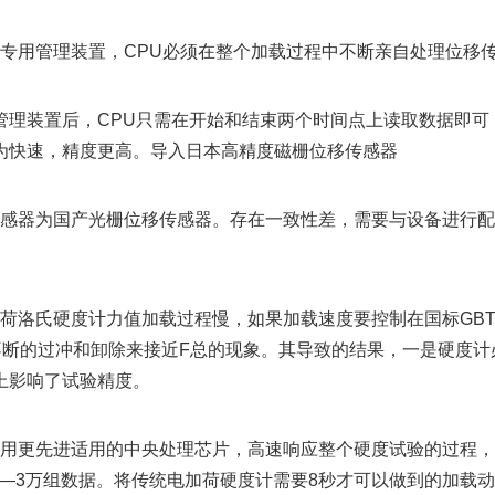
板无专用管理装置，CPU必须在整个加载过程中不断亲自处理位移
管理装置后，CPU只需在开始和结束两个时间点上读取数据即可
为快速，精度更高。导入日本高精度磁栅位移传感器
移传感器为国产光栅位移传感器。存在一致性差，需要与设备进行
。
加荷洛氏硬度计力值加载过程慢，如果加载速度要控制在国标GBT2
不断的过冲和卸除来接近F总的现象。其导致的结果，一是硬度
上影响了试验精度。
备采用更先进适用的中央处理芯片，高速响应整个硬度试验的过程
万—3万组数据。将传统电加荷硬度计需要8秒才可以做到的加载动作，缩