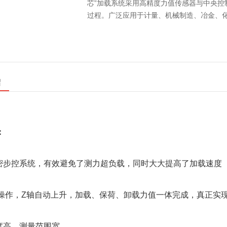
芯”加载系统采用高精度力值传感器与中央控
过程。广泛应用于计量、机械制造、冶金、
绍
：
精密步控系统，有效避免了测力超负载，同时大大提高了加载速度
键式操作，Z轴自动上升，加载、保荷、卸载力值一体完成，真正实
精度高，测量范围宽