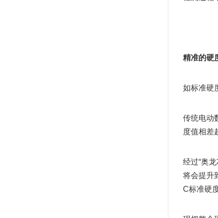
精准的硬
如标准硬
传统电动
度值相差
经过“奥
将会提升
C标准硬度