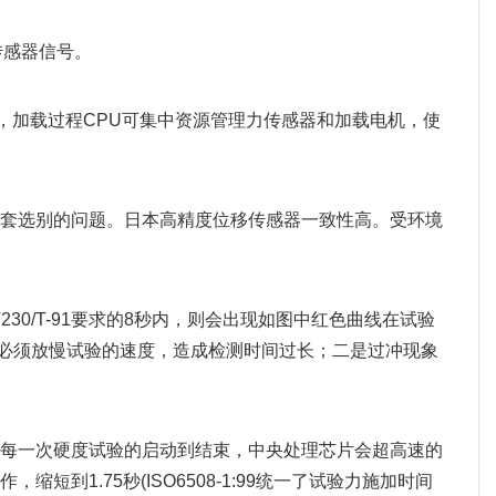
传感器信号。
，加载过程CPU可集中资源管理力传感器和加载电机，使
配套选别的问题。日本高精度位移传感器一致性高。受环境
30/T-91要求的8秒内，则会出现如图中红色曲线在试验
计必须放慢试验的速度，造成检测时间过长；二是过冲现象
，每一次硬度试验的启动到结束，中央处理芯片会超高速的
短到1.75秒(ISO6508-1:99统一了试验力施加时间