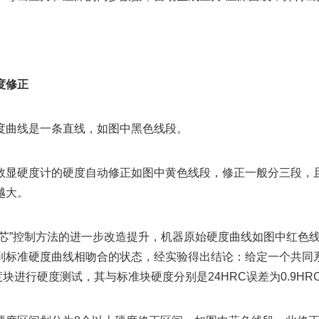
度修正
度曲线是一条直线，如图中黑色线段。
数显硬度计的硬度自动修正如图中黄色线段，修正一般分三段，
越大。
龙芯”控制方法的进一步改造提升，机器原始硬度曲线如图中红色
到标准硬度曲线相吻合的状态，经实验得出结论：给定一个共同系数后
块进行硬度测试，其与标准块硬度分别是24HRC误差为0.9HRC，4