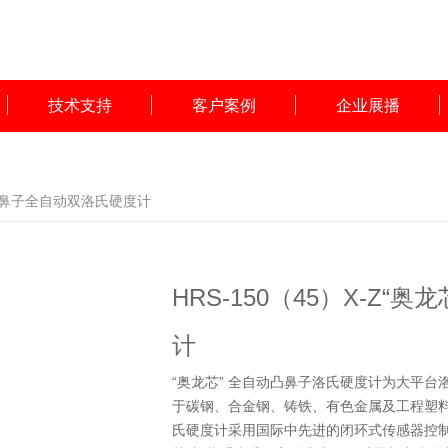
技术支持
客户案例
企业展播
芯”凸鼻子全自动双洛氏硬度计
HRS-150（45）X-Z
计
“奥龙芯” 全自动凸鼻子洛氏硬度计为大平台洛
于碳钢、合金钢、铸铁、有色金属及工程塑料
氏硬度计采用国际中先进的闭环式传感器控制