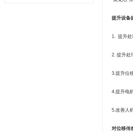
提升设备
1.  提
2. 提升
3.提升位
4.提升电
5.改善人
对位移传