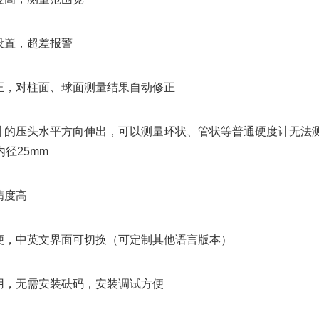
限设置，超差报警
修正，对柱面、球面测量结果自动修正
设计的压头水平方向伸出，可以测量环状、管状等普通硬度计无法
径25mm
精度高
方便，中英文界面可切换（可定制其他语言版本）
即用，无需安装砝码，安装调试方便