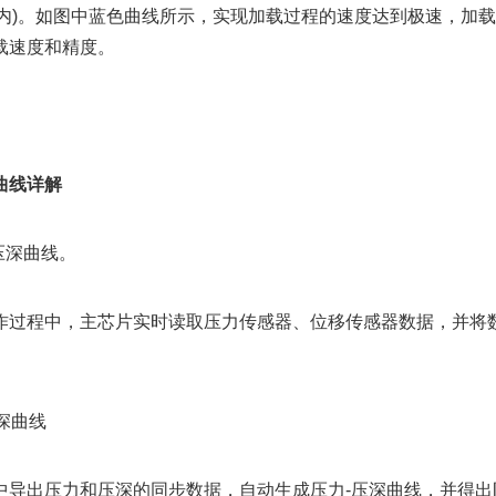
s之内)。如图中蓝色曲线所示，实现加载过程的速度达到极速，加
载速度和精度。
曲线详解
压深曲线。
作过程中，主芯片实时读取压力传感器、位移传感器数据，并将数据
压深曲线
中导出压力和压深的同步数据，自动生成压力-压深曲线，并得