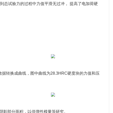
载到总试验力的过程中力值平滑无过冲， 提高了电加荷硬
转换成曲线，图中曲线为28.3HRC硬度块的力值和压
出阴影部分面积，以供弹性模量等研究。