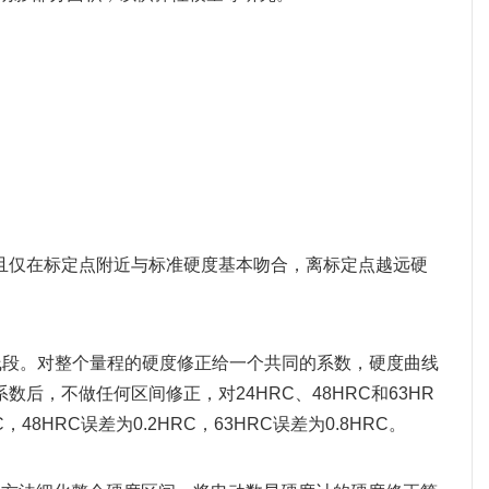
且仅在标定点附近与标准硬度基本吻合，离标定点越远硬
线段。对整个量程的硬度修正给一个共同的系数，硬度曲线
，不做任何区间修正，对24HRC、48HRC和63HR
8HRC误差为0.2HRC，63HRC误差为0.8HRC。