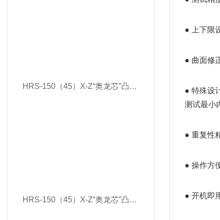
● 上下
● 曲面
HRS-150（45）X-Z“奥龙芯”凸鼻子全自动双洛氏硬度计
● 特殊
测试最小内
● 重复性
● 操作
● 开机
HRS-150（45）X-Z“奥龙芯”凸鼻子全自动双洛氏硬度计