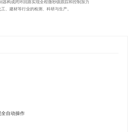
制器构成闭环回路实现全程微秒级跟踪和控制加力
化工、建材等行业的检测、科研与生产。
现全自动操作