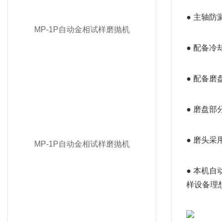
● 主轴防
MP-1P自动金相试样磨抛机
● 配备
● 配备
● 磨盘
● 磨头
MP-1P自动金相试样磨抛机
● 本机
样设备理