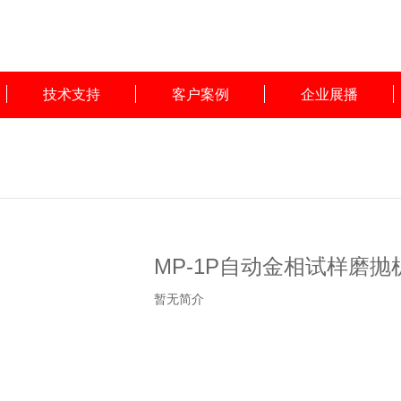
技术支持
客户案例
企业展播
MP-1P自动金相试样磨抛
暂无简介