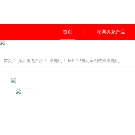
首页
深圳奥龙产品
首页
深圳奥龙产品
磨抛机
MP-1P自动金相试样磨抛机