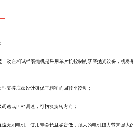
绍
：
-1P型自动金相试样磨抛机是采用单片机控制的研磨抛光设备，机
的大型支撑底盘设计确保了精密的回转平衡度；
无级调速或四档调速，可切换旋转方向；
为直流无刷电机，使用寿命长且噪音低，强大的电机扭力带来强大