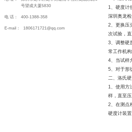
号望成大厦5830
1、硬度计
深圳奥龙检
电 话：
400-1388-358
2、更换压
E-mail：
1806171721@qq.com
次试验，直
3、调整硬
常工作机构
4、当试样
5、对于形
二、洛氏硬
1、使用方
样，直至压
2、在测点
硬度计装置