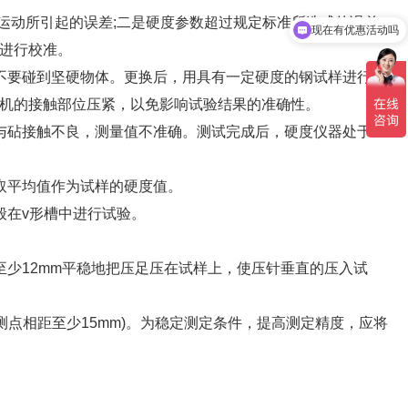
运动所引起的误差;二是硬度参数超过规定标准所造成的误差。
现在有优惠活动吗
进行校准。
不要碰到坚硬物体。更换后，用具有一定硬度的钢试样进行多
机的接触部位压紧，以免影响试验结果的准确性。
与砧接触不良，测量值不准确。测试完成后，硬度仪器处于正
取平均值作为试样的硬度值。
般在v形槽中进行试验。
少12mm平稳地把压足压在试样上，使压针垂直的压入试
测点相距至少15mm)。为稳定测定条件，提高测定精度，应将