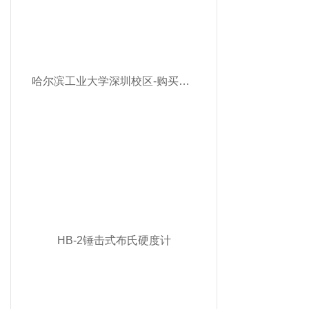
哈尔滨工业大学深圳校区-购买数显显微维氏硬度计
HB-2锤击式布氏硬度计